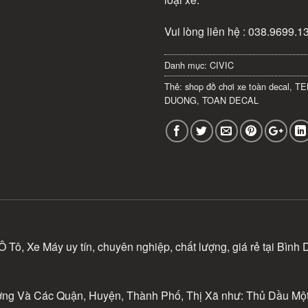
Vui lòng liên hệ : 038.9699.1
Danh mục:
CIVIC
Thẻ:
shop đồ chơi xe toàn decal
,
TE
DUONG
,
TOAN DECAL
ô, Xe Máy uy tín, chuyên nghiệp, chất lượng, giá rẻ tại Bình
ng Và Các Quận, Huyện, Thành Phố, Thị Xã như: Thủ Dầu Một,