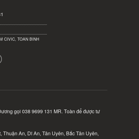
31
M CIVIC
,
TOAN BINH
 Dương gọi 038 9699 131 MR. Toàn để được tư
 Thuận An, Dĩ An, Tân Uyên, Bắc Tân Uyên,