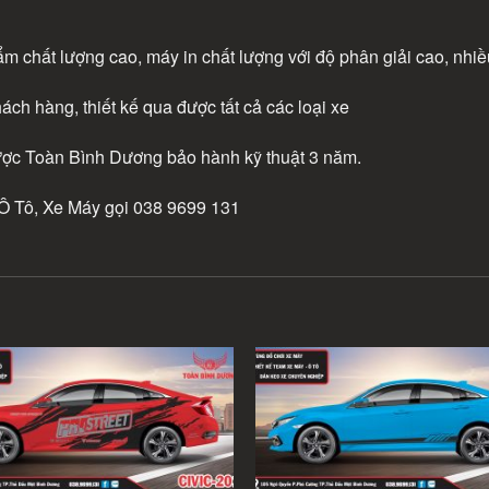
m chất lượng cao, máy in chất lượng với độ phân giải cao, nhi
hách hàng, thiết kế qua được tất cả các loại xe
được Toàn Bình Dương bảo hành kỹ thuật 3 năm.
 Tô, Xe Máy gọi 038 9699 131