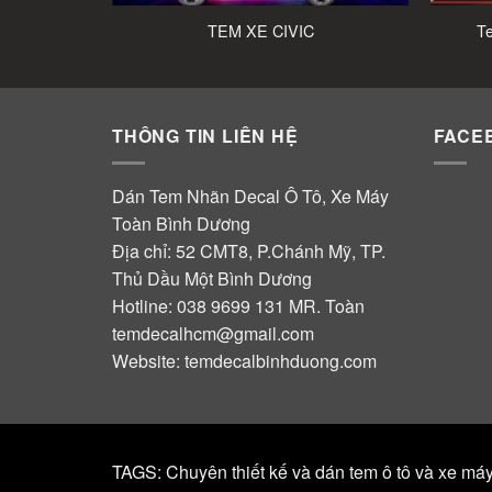
TEM XE CIVIC
Te
THÔNG TIN LIÊN HỆ
FACE
Dán Tem Nhãn Decal Ô Tô, Xe Máy
Toàn Bình Dương
Địa chỉ: 52 CMT8, P.Chánh Mỹ, TP.
Thủ Dầu Một Bình Dương
Hotline:
038 9699 131
MR. Toàn
temdecalhcm@gmail.com
Website:
temdecalbinhduong.com
TAGS: Chuyên thiết kế và dán tem ô tô và xe má