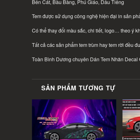
Bến Cát, Bàu Bàng, Phú Giáo, Dầu Tiếng
Tem được sử dụng công nghệ hiện đại in sản phẩ
Có thể thay đổi màu sắc, chi tiết, logo… theo ý k
Tất cả các sản phẩm tem trùm hay tem rời đều 
Toàn Bình Dương chuyên Dán Tem Nhãn Decal Ô
SẢN PHẨM TƯƠNG TỰ