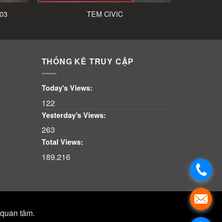
-03
TEM CIVIC
THỐNG KÊ TRUY CẬP
Today's Views:
122
Yesterday's Views:
263
Total Views:
189.216
 quan tâm.