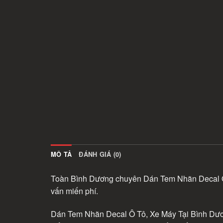
MÔ TẢ
ĐÁNH GIÁ (0)
Toàn Bình Dương chuyên Dán Tem Nhãn Decal Ô T
vấn miến phí.
Dán Tem Nhãn Decal Ô Tô, Xe Máy Tại Bình Dươ