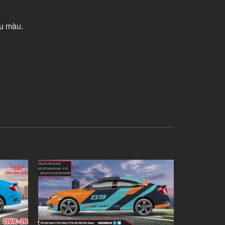
ều màu.