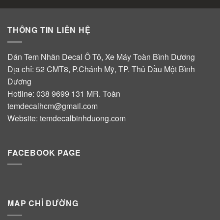
THÔNG TIN LIÊN HỆ
Dán Tem Nhãn Decal Ô Tô, Xe Máy Toàn Bình Dương
Địa chỉ: 52 CMT8, P.Chánh Mỹ, TP. Thủ Dầu Một Bình
Dương
Hotline:
038 9699 131
MR. Toàn
temdecalhcm@gmail.com
Website:
temdecalbinhduong.com
FACEBOOK PAGE
MAP CHỈ ĐƯỜNG