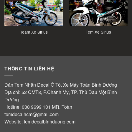
Team Xe Sirius
Tem Xe Sirius
THÔNG TIN LIÊN HỆ
Dán Tem Nhãn Decal Ô Tô, Xe Máy Toàn Bình Dương
Địa chỉ: 52 CMT8, P.Chánh Mỹ, TP. Thủ Dầu Một Bình
Dương
Hotline:
038 9699 131
MR. Toàn
temdecalhcm@gmail.com
Website:
temdecalbinhduong.com