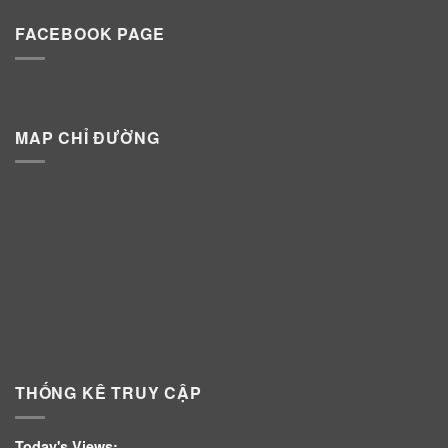
FACEBOOK PAGE
MAP CHỈ ĐƯỜNG
THỐNG KÊ TRUY CẬP
Today's Views: