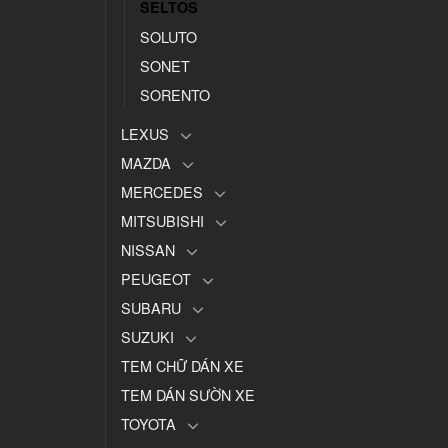
SELTOS
SOLUTO
SONET
SORENTO
LEXUS
MAZDA
MERCEDES
MITSUBISHI
NISSAN
PEUGEOT
SUBARU
SUZUKI
TEM CHỮ DÁN XE
TEM DÁN SƯỜN XE
TOYOTA