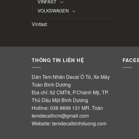
VINFAST
VOLKSWAGEN
Vinfast
THÔNG TIN LIÊN HỆ
FACE
Dán Tem Nhãn Decal Ô Tô, Xe Máy
Toàn Bình Dương
Địa chỉ: 52 CMT8, P.Chánh Mỹ, TP.
Thủ Dầu Một Bình Dương
Hotline:
038 9699 131
MR. Toàn
temdecalhcm@gmail.com
Website:
temdecalbinhduong.com