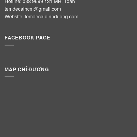
Hotline:
038 9699 131
MR. Toàn
temdecalhcm@gmail.com
Website:
temdecalbinhduong.com
FACEBOOK PAGE
MAP CHỈ ĐƯỜNG