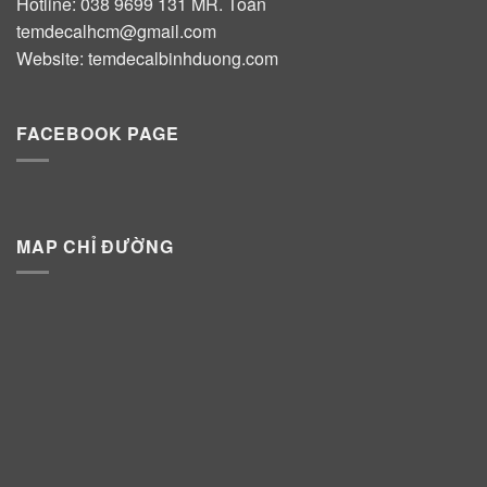
Hotline:
038 9699 131
MR. Toàn
temdecalhcm@gmail.com
Website:
temdecalbinhduong.com
FACEBOOK PAGE
MAP CHỈ ĐƯỜNG