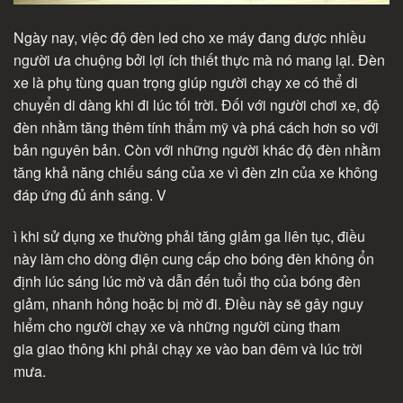
Ngày nay, việc độ đèn led cho xe máy đang được nhiều
người ưa chuộng bởi lợi ích thiết thực mà nó mang lại. Đèn
xe là phụ tùng quan trọng giúp người chạy xe có thể di
chuyển di dàng khi đi lúc tối trời. Đối với người chơi xe, độ
đèn nhằm tăng thêm tính thẩm mỹ và phá cách hơn so với
bản nguyên bản. Còn với những người khác độ đèn nhằm
tăng khả năng chiếu sáng của xe vì đèn zin của xe không
đáp ứng đủ ánh sáng. V
ì khi sử dụng xe thường phải tăng giảm ga liên tục, điều
này làm cho dòng điện cung cấp cho bóng đèn không ổn
định lúc sáng lúc mờ và dẫn đến tuổi thọ của bóng đèn
giảm, nhanh hỏng hoặc bị mờ đi. Điều này sẽ gây nguy
hiểm cho người chạy xe và những người cùng tham
gia giao thông khi phải chạy xe vào ban đêm và lúc trời
mưa.