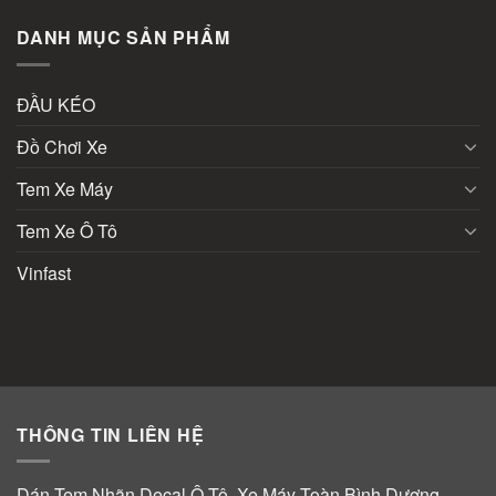
DANH MỤC SẢN PHẨM
ĐẦU KÉO
Đồ Chơi Xe
Tem Xe Máy
Tem Xe Ô Tô
Vinfast
THÔNG TIN LIÊN HỆ
Dán Tem Nhãn Decal Ô Tô, Xe Máy Toàn Bình Dương