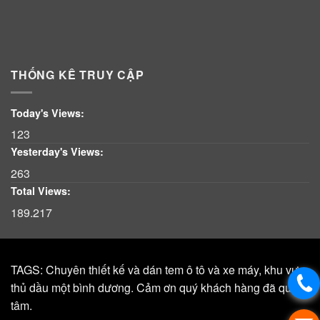
THỐNG KÊ TRUY CẬP
Today's Views:
123
Yesterday's Views:
263
Total Views:
189.217
TAGS: Chuyên thiết kế và dán tem ô tô và xe máy, khu vực,
thủ dầu một bình dương. Cảm ơn quý khách hàng đã quan
tâm.