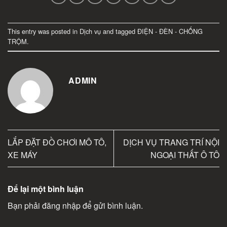
This entry was posted in
Dịch vụ
and tagged
ĐIỆN - ĐÈN - CHỐNG
TRỘM
.
ADMIN
LẮP ĐẶT ĐỒ CHƠI MÔ TÔ,
DỊCH VỤ TRANG TRÍ NỘI
XE MÁY
NGOẠI THẤT Ô TÔ
Để lại một bình luận
Bạn phải
đăng nhập
để gửi bình luận.