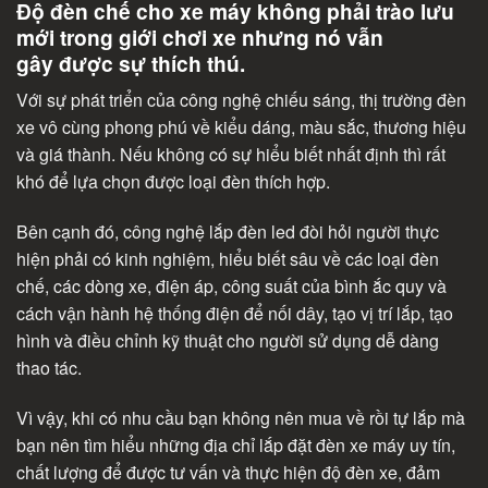
Độ đèn chế cho xe máy không phải trào lưu
mới trong giới chơi xe nhưng nó vẫn
gây được sự thích thú.
Với sự phát triển của công nghệ chiếu sáng, thị trường đèn
xe vô cùng phong phú về kiểu dáng, màu sắc, thương hiệu
và giá thành. Nếu không có sự hiểu biết nhất định thì rất
khó để lựa chọn được loại đèn thích hợp.
Bên cạnh đó, công nghệ lắp đèn led đòi hỏi người thực
hiện phải có kinh nghiệm, hiểu biết sâu về các loại đèn
chế, các dòng xe, điện áp, công suất của bình ắc quy và
cách vận hành hệ thống điện để nối dây, tạo vị trí lắp, tạo
hình và điều chỉnh kỹ thuật cho người sử dụng dễ dàng
thao tác.
Vì vậy, khi có nhu cầu bạn không nên mua về rồi tự lắp mà
bạn nên tìm hiểu những địa chỉ lắp đặt đèn xe máy uy tín,
chất lượng để được tư vấn và thực hiện độ đèn xe, đảm