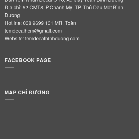
Địa chỉ: 52 CMT8, P.Chánh Mỹ, TP. Thủ Dầu Một Bình
Dương
Hotline:
038 9699 131
MR. Toàn
temdecalhcm@gmail.com
Website:
temdecalbinhduong.com
FACEBOOK PAGE
MAP CHỈ ĐƯỜNG