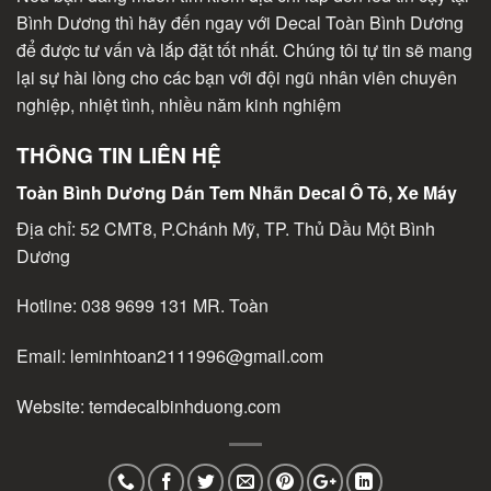
Bình Dương thì hãy đến ngay với Decal Toàn Bình Dương
để được tư vấn và lắp đặt tốt nhất. Chúng tôi tự tin sẽ mang
lại sự hài lòng cho các bạn với đội ngũ nhân viên chuyên
nghiệp, nhiệt tình, nhiều năm kinh nghiệm
THÔNG TIN LIÊN HỆ
Toàn Bình Dương Dán Tem Nhãn Decal Ô Tô, Xe Máy
Địa chỉ: 52 CMT8, P.Chánh Mỹ, TP. Thủ Dầu Một Bình
Dương
Hotline:
038 9699 131
MR. Toàn
Email:
leminhtoan2111996@gmail.com
Website:
temdecalbinhduong.com