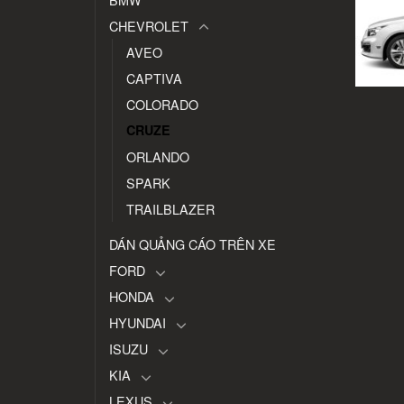
CHEVROLET
AVEO
CAPTIVA
COLORADO
CRUZE
ORLANDO
SPARK
TRAILBLAZER
DÁN QUẢNG CÁO TRÊN XE
FORD
HONDA
HYUNDAI
ISUZU
KIA
LEXUS