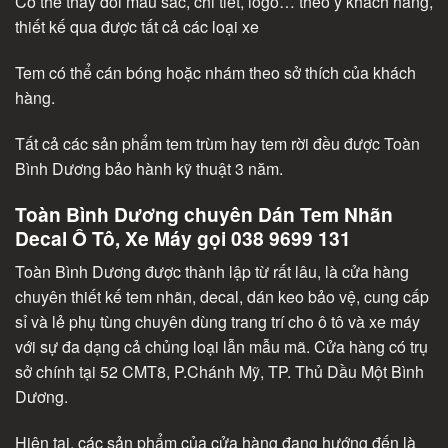
Có thể thay đổi màu sắc, chi tiết, logo… theo ý khách hàng,
thiết kế qua được tất cả các loại xe
Tem có thể cán bóng hoặc nhám theo sở thích của khách
hàng.
Tất cả các sản phẩm tem trùm hay tem rời đều được Toàn
Bình Dương bảo hành kỹ thuật 3 năm.
Toàn Bình Dương chuyên Dán Tem Nhãn
Decal Ô Tô, Xe Máy gọi 038 9699 131
Toàn Bình Dương được thành lập từ rất lâu, là cửa hàng
chuyên thiết kế tem nhãn, decal, dán keo bảo vệ, cung cấp
sỉ và lẻ phụ tùng chuyên dùng trang trí cho ô tô và xe máy
với sự đa dạng cả chủng loại lẫn mẫu mã. Cửa hàng có trụ
sở chính tại 52 CMT8, P.Chánh Mỹ, TP. Thủ Dầu Một Bình
Dương.
Hiện tại, các sản phẩm của cửa hàng đang hướng đến là