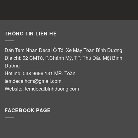
THÔNG TIN LIÊN HỆ
Dán Tem Nhãn Decal Ô Tô, Xe Máy Toàn Bình Dương
Địa chỉ: 52 CMT8, P.Chánh Mỹ, TP. Thủ Dầu Một Bình
Dương
Hotline:
038 9699 131
MR. Toàn
temdecalhcm@gmail.com
Website:
temdecalbinhduong.com
FACEBOOK PAGE