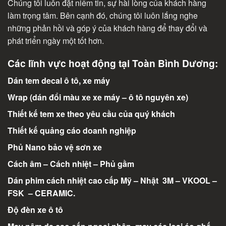
Chúng tôi luôn đặt niềm tin, sự hài lòng của khách hàng
làm trọng tâm. Bên cạnh đó, chúng tôi luôn lắng nghe
những phản hồi và góp ý của khách hàng để thay đổi và
phát triển ngày một tốt hơn.
Các lĩnh vực hoạt động tại Toàn Bình Dương:
Dán tem decal ô tô, xe máy
Wrap (dán đổi màu xe xe máy – ô tô nguyên xe)
Thiết kế tem xe theo yêu cầu của quý khách
Thiết kế quảng cáo doanh nghiệp
Phủ Nano bảo vệ sơn xe
Cách âm – Cách nhiệt – Phủ gầm
Dán phim cách nhiệt cao cấp Mỹ – Nhật 3M – VKOOL –
FSK – CERAMIC.
Độ đèn xe ô tô