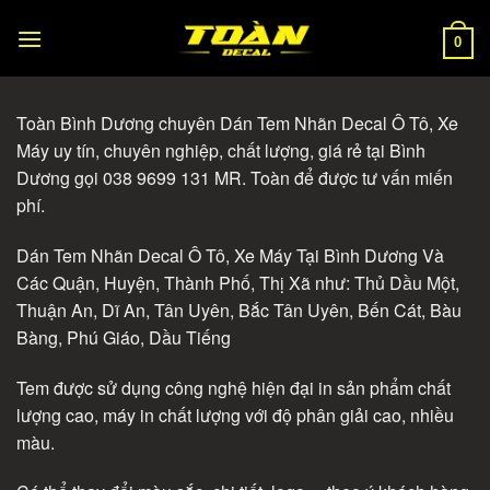
Skip
to
0
content
Toàn Bình Dương chuyên Dán Tem Nhãn Decal Ô Tô, Xe
Máy uy tín, chuyên nghiệp, chất lượng, giá rẻ tại Bình
Dương gọi 038 9699 131 MR. Toàn để được tư vấn miến
phí.
Dán Tem Nhãn Decal Ô Tô, Xe Máy Tại Bình Dương Và
Các Quận, Huyện, Thành Phố, Thị Xã như: Thủ Dầu Một,
Thuận An, Dĩ An, Tân Uyên, Bắc Tân Uyên, Bến Cát, Bàu
Bàng, Phú Giáo, Dầu Tiếng
Tem được sử dụng công nghệ hiện đại in sản phẩm chất
lượng cao, máy in chất lượng với độ phân giải cao, nhiều
màu.