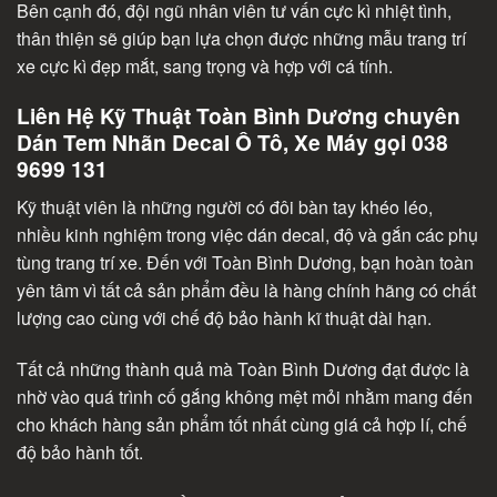
Bên cạnh đó, đội ngũ nhân viên tư vấn cực kì nhiệt tình,
thân thiện sẽ giúp bạn lựa chọn được những mẫu trang trí
xe cực kì đẹp mắt, sang trọng và hợp với cá tính.
Liên Hệ Kỹ Thuật Toàn Bình Dương chuyên
Dán Tem Nhãn Decal Ô Tô, Xe Máy gọi 038
9699 131
Kỹ thuật viên là những người có đôi bàn tay khéo léo,
nhiều kinh nghiệm trong việc dán decal, độ và gắn các phụ
tùng trang trí xe. Đến với Toàn Bình Dương, bạn hoàn toàn
yên tâm vì tất cả sản phẩm đều là hàng chính hãng có chất
lượng cao cùng với chế độ bảo hành kĩ thuật dài hạn.
Tất cả những thành quả mà Toàn Bình Dương đạt được là
nhờ vào quá trình cố gắng không mệt mỏi nhằm mang đến
cho khách hàng sản phẩm tốt nhất cùng giá cả hợp lí, chế
độ bảo hành tốt.