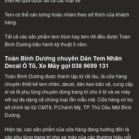
thiết kế qua được tất cả các loại xe
Tem có thể cán bóng hoặc nhám theo sở thích của khách
hàng.
Tất cả các sản phẩm tem trùm hay tem rời đều được Toàn
Bình Dương bảo hành kỹ thuật 3 năm.
Toàn Bình Dương chuyên Dán Tem Nhãn
Decal Ô Tô, Xe Máy gọi 038 9699 131
Toàn Bình Dương được thành lập từ rất lâu, là cửa hàng
chuyên thiết kế tem nhãn, decal, dán keo bảo vệ, cung cấp
sỉ và lẻ phụ tùng chuyên dùng trang trí cho ô tô và xe máy
với sự đa dạng cả chủng loại lẫn mẫu mã. Cửa hàng có trụ
sở chính tại 52 CMT8, P.Chánh Mỹ, TP. Thủ Dầu Một Bình
Dương.
Hiện tại, các sản phẩm của cửa hàng đang hướng đến là
các phụ tùng trang trí cho xe máy của các thương hiệu nổi