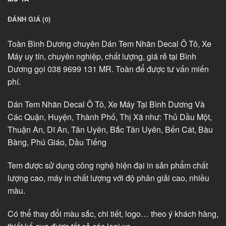
ĐÁNH GIÁ (0)
Toàn Bình Dương chuyên Dán Tem Nhãn Decal Ô Tô, Xe
Máy uy tín, chuyên nghiệp, chất lượng, giá rẻ tại Bình
Dương gọi 038 9699 131 MR. Toàn để được tư vấn miến
phí.
Dán Tem Nhãn Decal Ô Tô, Xe Máy Tại Bình Dương Và
Các Quận, Huyện, Thành Phố, Thị Xã như: Thủ Dầu Một,
Thuận An, Dĩ An, Tân Uyên, Bắc Tân Uyên, Bến Cát, Bàu
Bàng, Phú Giáo, Dầu Tiếng
Tem được sử dụng công nghệ hiện đại in sản phẩm chất
lượng cao, máy in chất lượng với độ phân giải cao, nhiều
màu.
Có thể thay đổi màu sắc, chi tiết, logo… theo ý khách hàng,