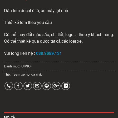
Dán tem decal ô tô, xe máy tại nhà
Thiết kế tem theo yêu cầu
Có thể thay đổi màu sắc, chi tiết, logo… theo ý khách hàng.
Có thể thiết kế qua được tất cả các loại xe.
Vui lòng liên hệ :
038.9699.131
Danh mục:
CIVIC
Thẻ:
Team xe honda civic
MÔ TẢ