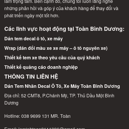
làm trọng tâm. Bên cạnh đó, chúng tôi luôn lắng nghe
những phản hồi và góp ý của khách hàng để thay đổi và
phát triển ngày một tốt hơn.
Các lĩnh vực hoạt động tại Toàn Bình Dương:
Dán tem decal ô tô, xe máy
Wrap (dán đổi màu xe xe máy – ô tô nguyên xe)
Thiết kế tem xe theo yêu cầu của quý khách
Thiết kế quảng cáo doanh nghiệp
THÔNG TIN LIÊN HỆ
Dán Tem Nhãn Decal Ô Tô, Xe Máy Toàn Bình Dương
Địa chỉ: 52 CMT8, P.Chánh Mỹ, TP. Thủ Dầu Một Bình
Dương
Hotline:
038 9699 131
MR. Toàn