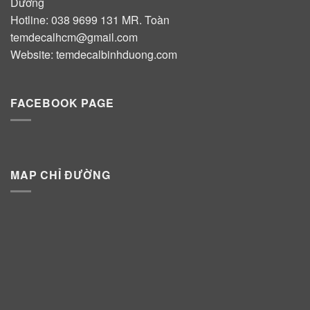
Dương
Hotline:
038 9699 131
MR. Toàn
temdecalhcm@gmail.com
Website:
temdecalbinhduong.com
FACEBOOK PAGE
MAP CHỈ ĐƯỜNG