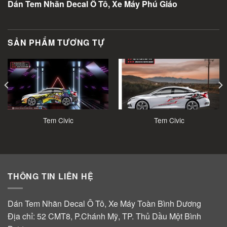
Dán Tem Nhãn Decal Ô Tô, Xe Máy Phú Giáo
SẢN PHẨM TƯƠNG TỰ
Tem Civic
Tem Civic
THÔNG TIN LIÊN HỆ
Dán Tem Nhãn Decal Ô Tô, Xe Máy Toàn Bình Dương
Địa chỉ: 52 CMT8, P.Chánh Mỹ, TP. Thủ Dầu Một Bình