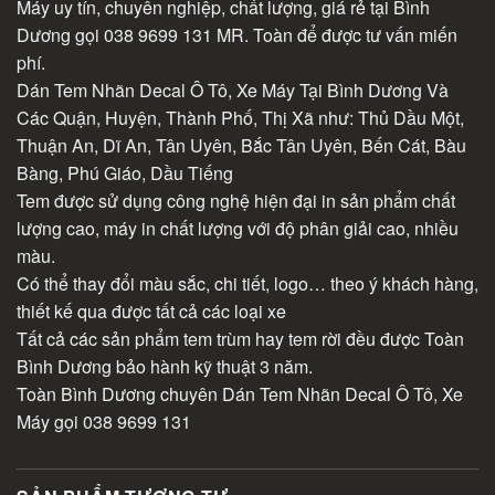
Máy uy tín, chuyên nghiệp, chất lượng, giá rẻ tại Bình
Dương gọi 038 9699 131 MR. Toàn để được tư vấn miến
phí.
Dán Tem Nhãn Decal Ô Tô, Xe Máy Tại Bình Dương Và
Các Quận, Huyện, Thành Phố, Thị Xã như: Thủ Dầu Một,
Thuận An, Dĩ An, Tân Uyên, Bắc Tân Uyên, Bến Cát, Bàu
Bàng, Phú Giáo, Dầu Tiếng
Tem được sử dụng công nghệ hiện đại in sản phẩm chất
lượng cao, máy in chất lượng với độ phân giải cao, nhiều
màu.
Có thể thay đổi màu sắc, chi tiết, logo… theo ý khách hàng,
thiết kế qua được tất cả các loại xe
Tất cả các sản phẩm tem trùm hay tem rời đều được Toàn
Bình Dương bảo hành kỹ thuật 3 năm.
Toàn Bình Dương chuyên Dán Tem Nhãn Decal Ô Tô, Xe
Máy gọi 038 9699 131