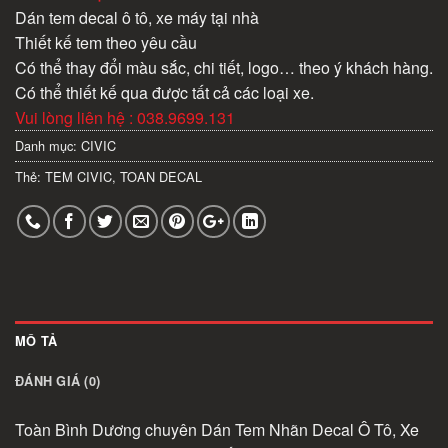
Dán tem decal ô tô, xe máy tại nhà
Thiết kế tem theo yêu cầu
Có thể thay đổi màu sắc, chi tiết, logo… theo ý khách hàng.
Có thể thiết kế qua được tất cả các loại xe.
Vui lòng liên hệ : 038.9699.131
Danh mục:
CIVIC
Thẻ:
TEM CIVIC
,
TOAN DECAL
MÔ TẢ
ĐÁNH GIÁ (0)
Toàn Bình Dương chuyên Dán Tem Nhãn Decal Ô Tô, Xe