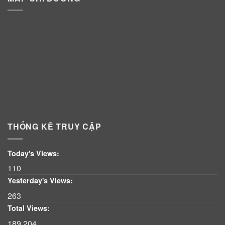
THỐNG KÊ TRUY CẬP
Today's Views:
110
Yesterday's Views:
263
Total Views:
189.204