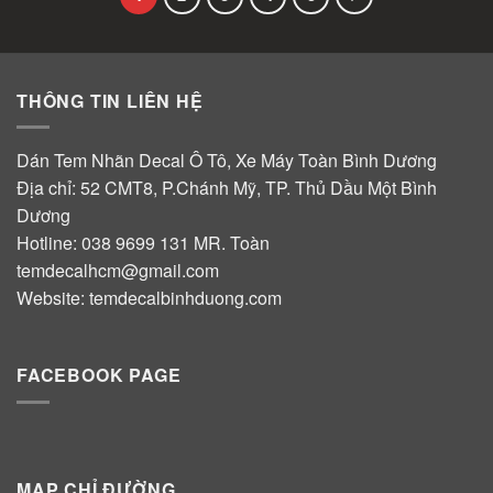
THÔNG TIN LIÊN HỆ
Dán Tem Nhãn Decal Ô Tô, Xe Máy Toàn Bình Dương
Địa chỉ: 52 CMT8, P.Chánh Mỹ, TP. Thủ Dầu Một Bình
Dương
Hotline:
038 9699 131
MR. Toàn
temdecalhcm@gmail.com
Website:
temdecalbinhduong.com
FACEBOOK PAGE
MAP CHỈ ĐƯỜNG