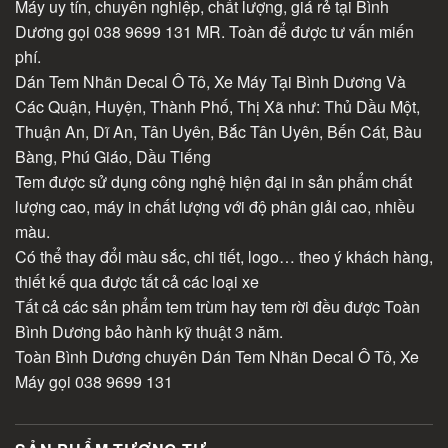
Máy uy tín, chuyên nghiệp, chất lượng, giá rẻ tại Bình
Dương gọi 038 9699 131 MR. Toàn để được tư vấn miến
phí.
Dán Tem Nhãn Decal Ô Tô, Xe Máy Tại Bình Dương Và
Các Quận, Huyện, Thành Phố, Thị Xã như: Thủ Dầu Một,
Thuận An, Dĩ An, Tân Uyên, Bắc Tân Uyên, Bến Cát, Bàu
Bàng, Phú Giáo, Dầu Tiếng
Tem được sử dụng công nghệ hiện đại in sản phẩm chất
lượng cao, máy in chất lượng với độ phân giải cao, nhiều
màu.
Có thể thay đổi màu sắc, chi tiết, logo… theo ý khách hàng,
thiết kế qua được tất cả các loại xe
Tất cả các sản phẩm tem trùm hay tem rời đều được Toàn
Bình Dương bảo hành kỹ thuật 3 năm.
Toàn Bình Dương chuyên Dán Tem Nhãn Decal Ô Tô, Xe
Máy gọi 038 9699 131