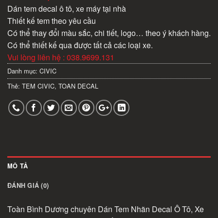
Dán tem decal ô tô, xe máy tại nhà
Thiết kế tem theo yêu cầu
Có thể thay đổi màu sắc, chi tiết, logo… theo ý khách hàng.
Có thể thiết kế qua được tất cả các loại xe.
Vui lòng liên hệ : 038.9699.131
Danh mục:
CIVIC
Thẻ:
TEM CIVIC
,
TOAN DECAL
MÔ TẢ
ĐÁNH GIÁ (0)
Toàn Bình Dương chuyên Dán Tem Nhãn Decal Ô Tô, Xe