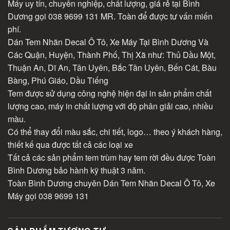
Máy uy tín, chuyên nghiệp, chất lượng, giá rẻ tại Bình
Dương gọi 038 9699 131 MR. Toàn để được tư vấn miến
phí.
Dán Tem Nhãn Decal Ô Tô, Xe Máy Tại Bình Dương Và
Các Quận, Huyện, Thành Phố, Thị Xã như: Thủ Dầu Một,
Thuận An, Dĩ An, Tân Uyên, Bắc Tân Uyên, Bến Cát, Bàu
Bàng, Phú Giáo, Dầu Tiếng
Tem được sử dụng công nghệ hiện đại in sản phẩm chất
lượng cao, máy in chất lượng với độ phân giải cao, nhiều
màu.
Có thể thay đổi màu sắc, chi tiết, logo… theo ý khách hàng,
thiết kế qua được tất cả các loại xe
Tất cả các sản phẩm tem trùm hay tem rời đều được Toàn
Bình Dương bảo hành kỹ thuật 3 năm.
Toàn Bình Dương chuyên Dán Tem Nhãn Decal Ô Tô, Xe
Máy gọi 038 9699 131