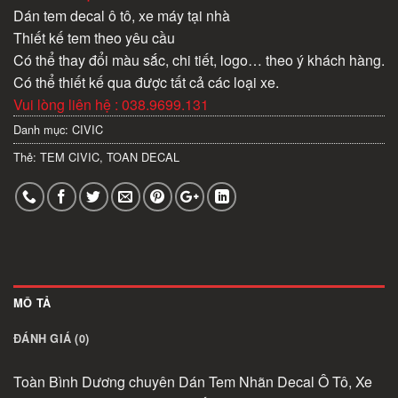
Dán tem decal ô tô, xe máy tại nhà
Thiết kế tem theo yêu cầu
Có thể thay đổi màu sắc, chi tiết, logo… theo ý khách hàng.
Có thể thiết kế qua được tất cả các loại xe.
Vui lòng liên hệ : 038.9699.131
Danh mục:
CIVIC
Thẻ:
TEM CIVIC
,
TOAN DECAL
MÔ TẢ
ĐÁNH GIÁ (0)
Toàn Bình Dương chuyên Dán Tem Nhãn Decal Ô Tô, Xe