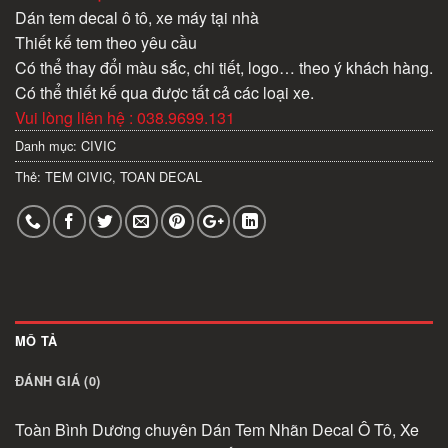
Dán tem decal ô tô, xe máy tại nhà
Thiết kế tem theo yêu cầu
Có thể thay đổi màu sắc, chi tiết, logo… theo ý khách hàng.
Có thể thiết kế qua được tất cả các loại xe.
Vui lòng liên hệ : 038.9699.131
Danh mục:
CIVIC
Thẻ:
TEM CIVIC
,
TOAN DECAL
MÔ TẢ
ĐÁNH GIÁ (0)
Toàn Bình Dương chuyên Dán Tem Nhãn Decal Ô Tô, Xe