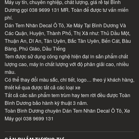
Máy uy tín, chuyên nghiệp, chất lượng, giá rẻ tại Bình
Dương gọi 038 9699 131 MR. Toàn để được tư vấn miến
phí.
Dán Tem Nhãn Decal Ô Tô, Xe Máy Tại Bình Dương Và
Các Quận, Huyện, Thành Phố, Thị Xã như: Thủ Dầu Một,
Thuận An, Dĩ An, Tân Uyên, Bắc Tân Uyên, Bến Cát, Bàu
Bàng, Phú Giáo, Dầu Tiếng
Tem được sử dụng công nghệ hiện đại in sản phẩm chất
lượng cao, máy in chất lượng với độ phân giải cao, nhiều
màu.
Có thể thay đổi màu sắc, chi tiết, logo… theo ý khách hàng,
thiết kế qua được tất cả các loại xe
Tất cả các sản phẩm tem trùm hay tem rời đều được Toàn
Bình Dương bảo hành kỹ thuật 3 năm.
Toàn Bình Dương chuyên Dán Tem Nhãn Decal Ô Tô, Xe
Máy gọi 038 9699 131