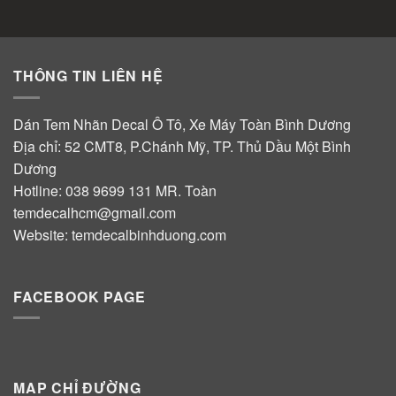
THÔNG TIN LIÊN HỆ
Dán Tem Nhãn Decal Ô Tô, Xe Máy Toàn Bình Dương
Địa chỉ: 52 CMT8, P.Chánh Mỹ, TP. Thủ Dầu Một Bình
Dương
Hotline:
038 9699 131
MR. Toàn
temdecalhcm@gmail.com
Website:
temdecalbinhduong.com
FACEBOOK PAGE
MAP CHỈ ĐƯỜNG