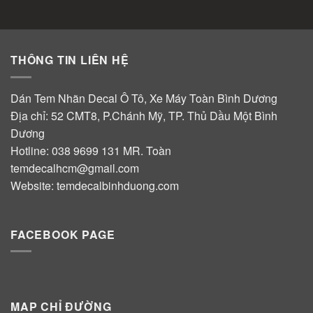
THÔNG TIN LIÊN HỆ
Dán Tem Nhãn Decal Ô Tô, Xe Máy Toàn Bình Dương
Địa chỉ: 52 CMT8, P.Chánh Mỹ, TP. Thủ Dầu Một Bình
Dương
Hotline:
038 9699 131
MR. Toàn
temdecalhcm@gmail.com
Website:
temdecalbinhduong.com
FACEBOOK PAGE
MAP CHỈ ĐƯỜNG