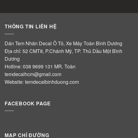
THÔNG TIN LIÊN HỆ
Dán Tem Nhãn Decal Ô Tô, Xe Máy Toàn Bình Dương
Địa chỉ: 52 CMT8, P.Chánh Mỹ, TP. Thủ Dầu Một Bình
Dương
Hotline:
038 9699 131
MR. Toàn
temdecalhcm@gmail.com
Website:
temdecalbinhduong.com
FACEBOOK PAGE
MAP CHỈ ĐƯỜNG