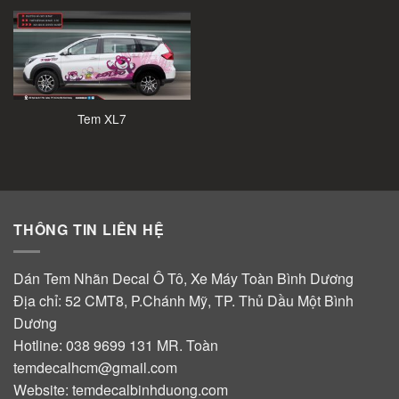
Tem XL7
THÔNG TIN LIÊN HỆ
Dán Tem Nhãn Decal Ô Tô, Xe Máy Toàn Bình Dương
Địa chỉ: 52 CMT8, P.Chánh Mỹ, TP. Thủ Dầu Một Bình
Dương
Hotline:
038 9699 131
MR. Toàn
temdecalhcm@gmail.com
Website:
temdecalbinhduong.com