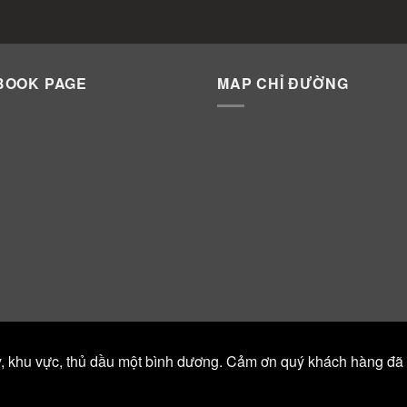
BOOK PAGE
MAP CHỈ ĐƯỜNG
y, khu vực, thủ dầu một bình dương. Cảm ơn quý khách hàng đã