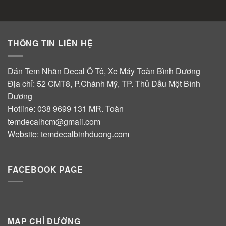
THÔNG TIN LIÊN HỆ
Dán Tem Nhãn Decal Ô Tô, Xe Máy Toàn Bình Dương
Địa chỉ: 52 CMT8, P.Chánh Mỹ, TP. Thủ Dầu Một Bình
Dương
Hotline:
038 9699 131
MR. Toàn
temdecalhcm@gmail.com
Website:
temdecalbinhduong.com
FACEBOOK PAGE
MAP CHỈ ĐƯỜNG