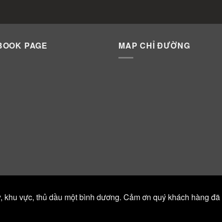
BOOK PAGE
MAP CHỈ ĐƯỜNG
y, khu vực, thủ dầu một bình dương. Cảm ơn quý khách hàng đã