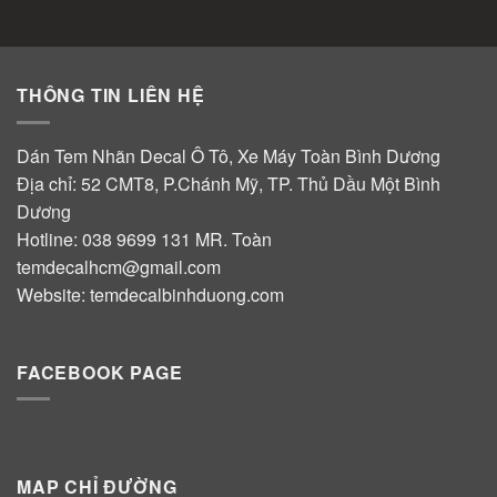
THÔNG TIN LIÊN HỆ
Dán Tem Nhãn Decal Ô Tô, Xe Máy Toàn Bình Dương
Địa chỉ: 52 CMT8, P.Chánh Mỹ, TP. Thủ Dầu Một Bình
Dương
Hotline:
038 9699 131
MR. Toàn
temdecalhcm@gmail.com
Website:
temdecalbinhduong.com
FACEBOOK PAGE
MAP CHỈ ĐƯỜNG