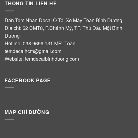
THÔNG TIN LIÊN HỆ
Dán Tem Nhãn Decal Ô Tô, Xe Máy Toàn Bình Dương
Địa chỉ: 52 CMT8, P.Chánh Mỹ, TP. Thủ Dầu Một Bình
Dương
Hotline:
038 9699 131
MR. Toàn
temdecalhcm@gmail.com
Website:
temdecalbinhduong.com
FACEBOOK PAGE
MAP CHỈ ĐƯỜNG