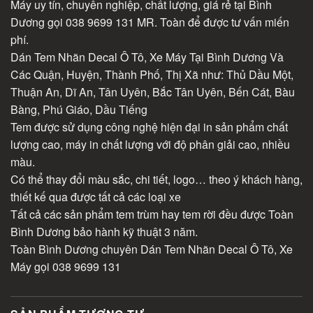
Máy uy tín, chuyên nghiệp, chất lượng, giá rẻ tại Bình
Dương gọi 038 9699 131 MR. Toàn để được tư vấn miến
phí.
Dán Tem Nhãn Decal Ô Tô, Xe Máy Tại Bình Dương Và
Các Quận, Huyện, Thành Phố, Thị Xã như: Thủ Dầu Một,
Thuận An, Dĩ An, Tân Uyên, Bắc Tân Uyên, Bến Cát, Bàu
Bàng, Phú Giáo, Dầu Tiếng
Tem được sử dụng công nghệ hiện đại in sản phẩm chất
lượng cao, máy in chất lượng với độ phân giải cao, nhiều
màu.
Có thể thay đổi màu sắc, chi tiết, logo… theo ý khách hàng,
thiết kế qua được tất cả các loại xe
Tất cả các sản phẩm tem trùm hay tem rời đều được Toàn
Bình Dương bảo hành kỹ thuật 3 năm.
Toàn Bình Dương chuyên Dán Tem Nhãn Decal Ô Tô, Xe
Máy gọi 038 9699 131