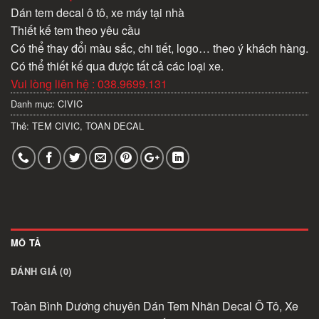
Dán tem decal ô tô, xe máy tại nhà
Thiết kế tem theo yêu cầu
Có thể thay đổi màu sắc, chi tiết, logo… theo ý khách hàng.
Có thể thiết kế qua được tất cả các loại xe.
Vui lòng liên hệ : 038.9699.131
Danh mục:
CIVIC
Thẻ:
TEM CIVIC
,
TOAN DECAL
MÔ TẢ
ĐÁNH GIÁ (0)
Toàn Bình Dương chuyên Dán Tem Nhãn Decal Ô Tô, Xe