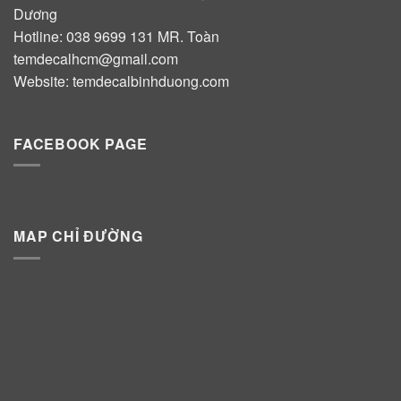
Dương
Hotline:
038 9699 131
MR. Toàn
temdecalhcm@gmail.com
Website:
temdecalbinhduong.com
FACEBOOK PAGE
MAP CHỈ ĐƯỜNG