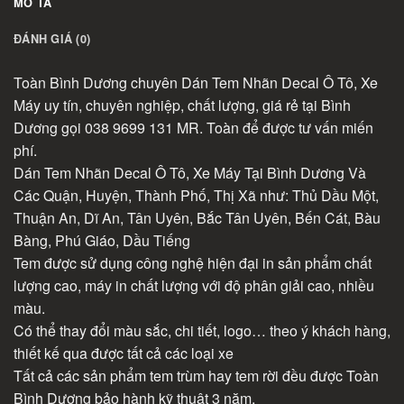
MÔ TẢ
ĐÁNH GIÁ (0)
Toàn Bình Dương chuyên Dán Tem Nhãn Decal Ô Tô, Xe
Máy uy tín, chuyên nghiệp, chất lượng, giá rẻ tại Bình
Dương gọi 038 9699 131 MR. Toàn để được tư vấn miến
phí.
Dán Tem Nhãn Decal Ô Tô, Xe Máy Tại Bình Dương Và
Các Quận, Huyện, Thành Phố, Thị Xã như: Thủ Dầu Một,
Thuận An, Dĩ An, Tân Uyên, Bắc Tân Uyên, Bến Cát, Bàu
Bàng, Phú Giáo, Dầu Tiếng
Tem được sử dụng công nghệ hiện đại in sản phẩm chất
lượng cao, máy in chất lượng với độ phân giải cao, nhiều
màu.
Có thể thay đổi màu sắc, chi tiết, logo… theo ý khách hàng,
thiết kế qua được tất cả các loại xe
Tất cả các sản phẩm tem trùm hay tem rời đều được Toàn
Bình Dương bảo hành kỹ thuật 3 năm.