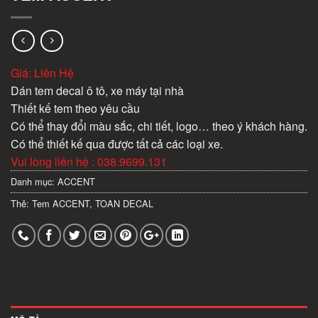
Giá: Liên Hệ
Dán tem decal ô tô, xe máy tại nhà
Thiết kế tem theo yêu cầu
Có thể thay đổi màu sắc, chi tiết, logo… theo ý khách hàng.
Có thể thiết kế qua được tất cả các loại xe.
Vui lòng liên hệ : 038.9699.131
Danh mục:
ACCENT
Thẻ:
Tem ACCENT
,
TOAN DECAL