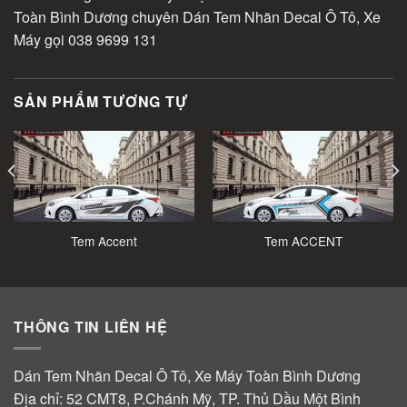
Toàn Bình Dương chuyên Dán Tem Nhãn Decal Ô Tô, Xe
Máy gọi 038 9699 131
SẢN PHẨM TƯƠNG TỰ
Tem Accent
Tem ACCENT
THÔNG TIN LIÊN HỆ
Dán Tem Nhãn Decal Ô Tô, Xe Máy Toàn Bình Dương
Địa chỉ: 52 CMT8, P.Chánh Mỹ, TP. Thủ Dầu Một Bình