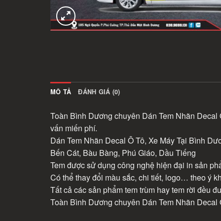
MÔ TẢ
ĐÁNH GIÁ (0)
Toàn Bình Dương chuyên Dán Tem Nhãn Decal Ô T
vấn miến phí.
Dán Tem Nhãn Decal Ô Tô, Xe Máy Tại Bình Dươ
Bến Cát, Bàu Bàng, Phú Giáo, Dầu Tiếng
Tem được sử dụng công nghệ hiện đại in sản phẩ
Có thể thay đổi màu sắc, chi tiết, logo… theo ý k
Tất cả các sản phẩm tem trùm hay tem rời đều 
Toàn Bình Dương chuyên Dán Tem Nhãn Decal Ô