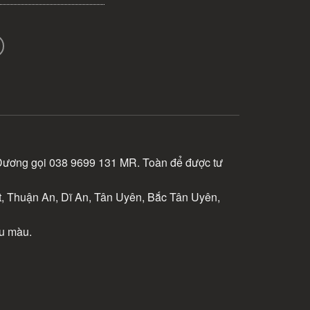
 Dương gọi 038 9699 131 MR. Toàn để được tư
 Thuận An, Dĩ An, Tân Uyên, Bắc Tân Uyên,
ều màu.