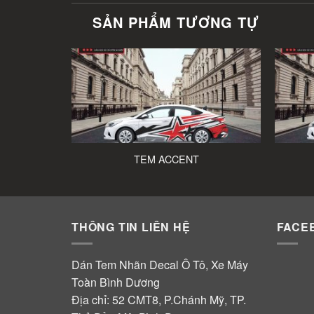
SẢN PHẨM TƯƠNG TỰ
TEM ACCENT
THÔNG TIN LIÊN HỆ
FACE
Dán Tem Nhãn Decal Ô Tô, Xe Máy
Toàn Bình Dương
Địa chỉ: 52 CMT8, P.Chánh Mỹ, TP.