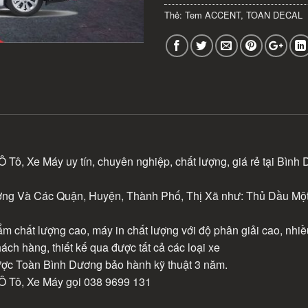
Thẻ:
Tem ACCENT
,
TOAN DECAL
ô, Xe Máy uy tín, chuyên nghiệp, chất lượng, giá rẻ tại Bình
ng Và Các Quận, Huyện, Thành Phố, Thị Xã như: Thủ Dầu Một,
m chất lượng cao, máy in chất lượng với độ phân giải cao, nhi
hách hàng, thiết kế qua được tất cả các loại xe
được Toàn Bình Dương bảo hành kỹ thuật 3 năm.
 Tô, Xe Máy gọi 038 9699 131