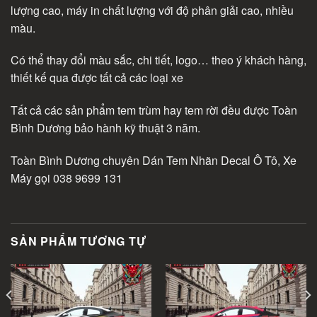
lượng cao, máy in chất lượng với độ phân giải cao, nhiều
màu.
Có thể thay đổi màu sắc, chi tiết, logo… theo ý khách hàng,
thiết kế qua được tất cả các loại xe
Tất cả các sản phẩm tem trùm hay tem rời đều được Toàn
Bình Dương bảo hành kỹ thuật 3 năm.
Toàn Bình Dương chuyên Dán Tem Nhãn Decal Ô Tô, Xe
Máy gọi 038 9699 131
SẢN PHẨM TƯƠNG TỰ