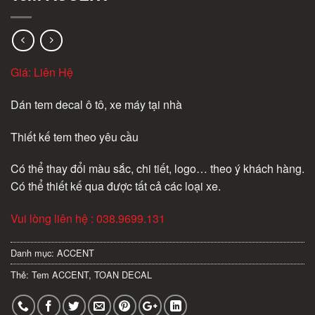
Giá: Liên Hệ
Dán tem decal ô tô, xe máy tại nhà
Thiết kế tem theo yêu cầu
Có thể thay đổi màu sắc, chi tiết, logo… theo ý khách hàng.
Có thể thiết kế qua được tất cả các loại xe.
Vui lòng liên hệ : 038.9699.131
Danh mục:
ACCENT
Thẻ:
Tem ACCENT
,
TOAN DECAL