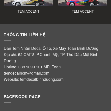
TEM ACCENT
TEM ACCENT
THÔNG TIN LIÊN HỆ
Dán Tem Nhãn Decal Ô Tô, Xe Máy Toàn Bình Dương
Địa chỉ: 52 CMT8, P.Chánh Mỹ, TP. Thủ Dầu Một Bình
Dương
Hotline:
038 9699 131
MR. Toàn
temdecalhcm@gmail.com
Website:
temdecalbinhduong.com
FACEBOOK PAGE