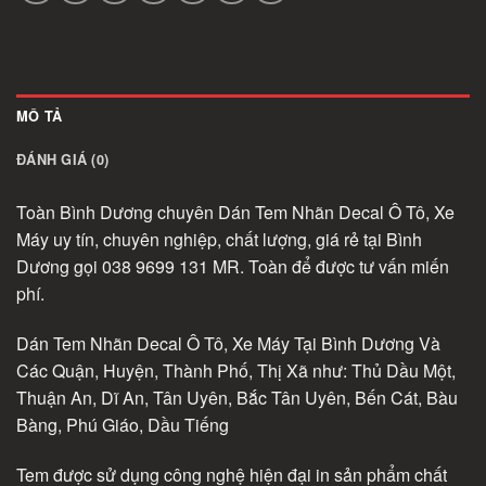
MÔ TẢ
ĐÁNH GIÁ (0)
Toàn Bình Dương chuyên Dán Tem Nhãn Decal Ô Tô, Xe
Máy uy tín, chuyên nghiệp, chất lượng, giá rẻ tại Bình
Dương gọi 038 9699 131 MR. Toàn để được tư vấn miến
phí.
Dán Tem Nhãn Decal Ô Tô, Xe Máy Tại Bình Dương Và
Các Quận, Huyện, Thành Phố, Thị Xã như: Thủ Dầu Một,
Thuận An, Dĩ An, Tân Uyên, Bắc Tân Uyên, Bến Cát, Bàu
Bàng, Phú Giáo, Dầu Tiếng
Tem được sử dụng công nghệ hiện đại in sản phẩm chất