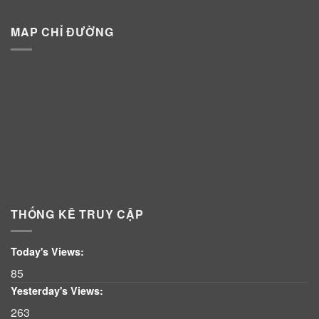
MAP CHỈ ĐƯỜNG
THỐNG KÊ TRUY CẬP
Today's Views:
85
Yesterday's Views:
263