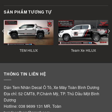
SẢN PHẨM TƯƠNG TỰ
TEM HILUX
Team Xe HILUX
THÔNG TIN LIÊN HỆ
Dán Tem Nhãn Decal Ô Tô, Xe Máy Toàn Bình Dương
Địa chỉ: 52 CMT8, P.Chánh Mỹ, TP. Thủ Dầu Một Bình
Dương
Hotline:
038 9699 131
MR. Toàn