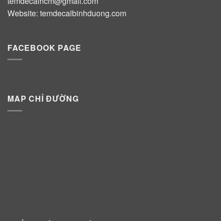
temdecalhcm@gmail.com
Website:
temdecalbinhduong.com
FACEBOOK PAGE
MAP CHỈ ĐƯỜNG