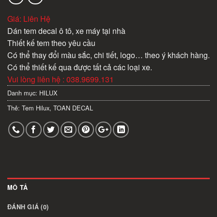
Giá: Liên Hệ
Dán tem decal ô tô, xe máy tại nhà
Thiết kế tem theo yêu cầu
Có thể thay đổi màu sắc, chi tiết, logo… theo ý khách hàng.
Có thể thiết kế qua được tất cả các loại xe.
Vui lòng liên hệ : 038.9699.131
Danh mục:
HILUX
Thẻ:
Tem Hilux
,
TOAN DECAL
MÔ TẢ
ĐÁNH GIÁ (0)