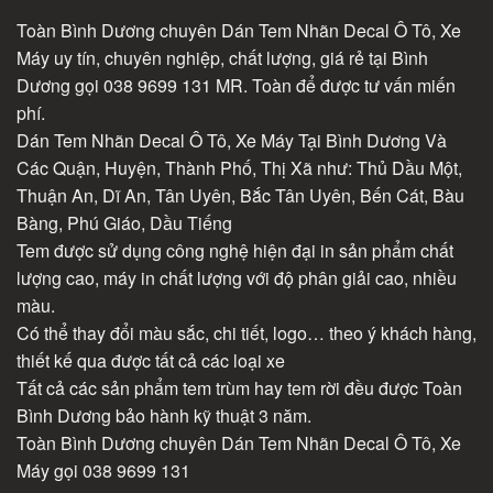
Toàn Bình Dương chuyên Dán Tem Nhãn Decal Ô Tô, Xe
Máy uy tín, chuyên nghiệp, chất lượng, giá rẻ tại Bình
Dương gọi 038 9699 131 MR. Toàn để được tư vấn miến
phí.
Dán Tem Nhãn Decal Ô Tô, Xe Máy Tại Bình Dương Và
Các Quận, Huyện, Thành Phố, Thị Xã như: Thủ Dầu Một,
Thuận An, Dĩ An, Tân Uyên, Bắc Tân Uyên, Bến Cát, Bàu
Bàng, Phú Giáo, Dầu Tiếng
Tem được sử dụng công nghệ hiện đại in sản phẩm chất
lượng cao, máy in chất lượng với độ phân giải cao, nhiều
màu.
Có thể thay đổi màu sắc, chi tiết, logo… theo ý khách hàng,
thiết kế qua được tất cả các loại xe
Tất cả các sản phẩm tem trùm hay tem rời đều được Toàn
Bình Dương bảo hành kỹ thuật 3 năm.
Toàn Bình Dương chuyên Dán Tem Nhãn Decal Ô Tô, Xe
Máy gọi 038 9699 131