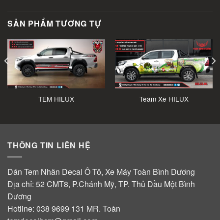
SẢN PHẨM TƯƠNG TỰ
TEM HILUX
Team Xe HILUX
THÔNG TIN LIÊN HỆ
Dán Tem Nhãn Decal Ô Tô, Xe Máy Toàn Bình Dương
Địa chỉ: 52 CMT8, P.Chánh Mỹ, TP. Thủ Dầu Một Bình
Dương
Hotline:
038 9699 131
MR. Toàn