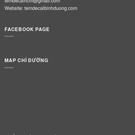
temdecalhcm@gmail.com
Website:
temdecalbinhduong.com
FACEBOOK PAGE
MAP CHỈ ĐƯỜNG