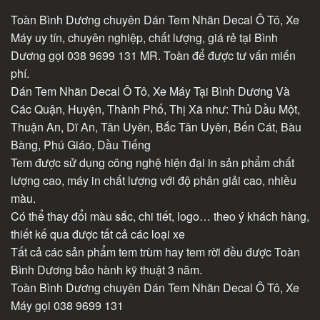
Toàn Bình Dương chuyên Dán Tem Nhãn Decal Ô Tô, Xe
Máy uy tín, chuyên nghiệp, chất lượng, giá rẻ tại Bình
Dương gọi 038 9699 131 MR. Toàn để được tư vấn miến
phí.
Dán Tem Nhãn Decal Ô Tô, Xe Máy Tại Bình Dương Và
Các Quận, Huyện, Thành Phố, Thị Xã như: Thủ Dầu Một,
Thuận An, Dĩ An, Tân Uyên, Bắc Tân Uyên, Bến Cát, Bàu
Bàng, Phú Giáo, Dầu Tiếng
Tem được sử dụng công nghệ hiện đại in sản phẩm chất
lượng cao, máy in chất lượng với độ phân giải cao, nhiều
màu.
Có thể thay đổi màu sắc, chi tiết, logo… theo ý khách hàng,
thiết kế qua được tất cả các loại xe
Tất cả các sản phẩm tem trùm hay tem rời đều được Toàn
Bình Dương bảo hành kỹ thuật 3 năm.
Toàn Bình Dương chuyên Dán Tem Nhãn Decal Ô Tô, Xe
Máy gọi 038 9699 131