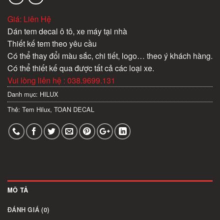
Giá: Liên Hệ
Dán tem decal ô tô, xe máy tại nhà
Thiết kế tem theo yêu cầu
Có thể thay đổi màu sắc, chi tiết, logo… theo ý khách hàng.
Có thể thiết kế qua được tất cả các loại xe.
Vui lòng liên hệ : 038.9699.131
Danh mục:
HILUX
Thẻ:
Tem Hilux
,
TOAN DECAL
MÔ TẢ
ĐÁNH GIÁ (0)