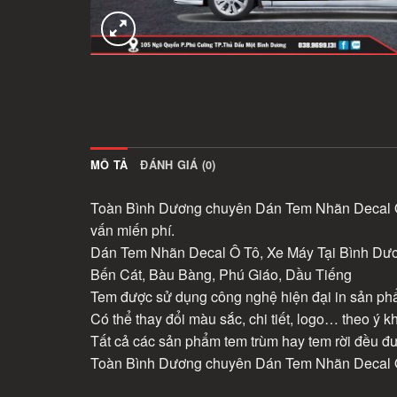
MÔ TẢ
ĐÁNH GIÁ (0)
Toàn Bình Dương chuyên Dán Tem Nhãn Decal Ô T
vấn miến phí.
Dán Tem Nhãn Decal Ô Tô, Xe Máy Tại Bình Dươ
Bến Cát, Bàu Bàng, Phú Giáo, Dầu Tiếng
Tem được sử dụng công nghệ hiện đại in sản phẩ
Có thể thay đổi màu sắc, chi tiết, logo… theo ý k
Tất cả các sản phẩm tem trùm hay tem rời đều 
Toàn Bình Dương chuyên Dán Tem Nhãn Decal Ô