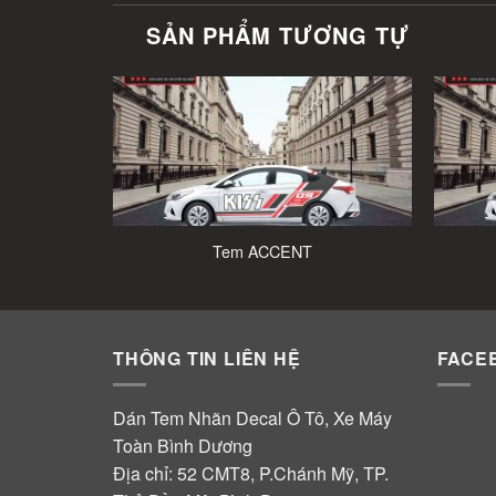
SẢN PHẨM TƯƠNG TỰ
Tem ACCENT
THÔNG TIN LIÊN HỆ
FACE
Dán Tem Nhãn Decal Ô Tô, Xe Máy
Toàn Bình Dương
Địa chỉ: 52 CMT8, P.Chánh Mỹ, TP.