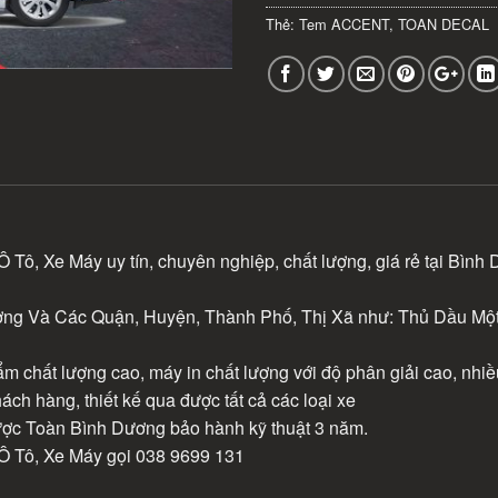
Thẻ:
Tem ACCENT
,
TOAN DECAL
ô, Xe Máy uy tín, chuyên nghiệp, chất lượng, giá rẻ tại Bình
ng Và Các Quận, Huyện, Thành Phố, Thị Xã như: Thủ Dầu Một,
m chất lượng cao, máy in chất lượng với độ phân giải cao, nhi
hách hàng, thiết kế qua được tất cả các loại xe
được Toàn Bình Dương bảo hành kỹ thuật 3 năm.
 Tô, Xe Máy gọi 038 9699 131