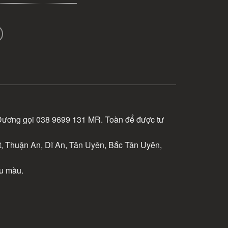
 Dương gọi 038 9699 131 MR. Toàn để được tư
 Thuận An, Dĩ An, Tân Uyên, Bắc Tân Uyên,
ều màu.