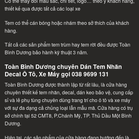
Có thể thay đổi màu sắc, chi tiết, logo… theo ý khách hàng,
thiết kế qua được tất cả các loại xe
Tem có thể cán bóng hoặc nhám theo sở thích của khách
hàng.
Tất cả các sản phẩm tem trùm hay tem rời đều được Toàn
Bình Dương bảo hành kỹ thuật 3 năm.
Toàn Bình Dương chuyên Dán Tem Nhãn
Decal Ô Tô, Xe Máy gọi 038 9699 131
Toàn Bình Dương được thành lập từ rất lâu, là cửa hàng
chuyên thiết kế tem nhãn, decal, dán keo bảo vệ, cung cấp
sỉ và lẻ phụ tùng chuyên dùng trang trí cho ô tô và xe máy
với sự đa dạng cả chủng loại lẫn mẫu mã. Cửa hàng có trụ
sở chính tại 52 CMT8, P.Chánh Mỹ, TP. Thủ Dầu Một Bình
Dương.
Hiện tại, các sản phẩm của cửa hàng đang hướng đến là