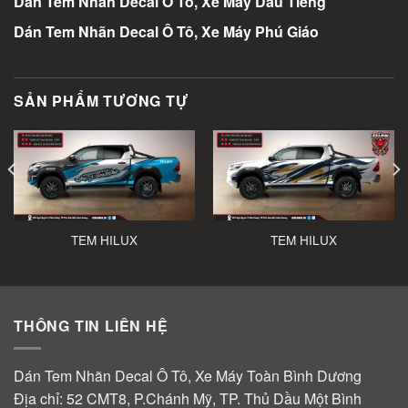
Dán Tem Nhãn Decal Ô Tô, Xe Máy Dầu Tiếng
Dán Tem Nhãn Decal Ô Tô, Xe Máy Phú Giáo
SẢN PHẨM TƯƠNG TỰ
TEM HILUX
TEM HILUX
THÔNG TIN LIÊN HỆ
Dán Tem Nhãn Decal Ô Tô, Xe Máy Toàn Bình Dương
Địa chỉ: 52 CMT8, P.Chánh Mỹ, TP. Thủ Dầu Một Bình