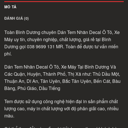
MÔ TẢ
ĐÁNH GIÁ (0)
Toàn Bình Dương chuyên Dán Tem Nhãn Decal Ô Tô, Xe
Máy uy tín, chuyên nghiệp, chất lượng, giá rẻ tại Bình
Dương gọi 038 9699 131 MR. Toàn để được tư vấn miến
phí.
Dán Tem Nhãn Decal Ô Tô, Xe Máy Tại Bình Dương Và
Các Quận, Huyện, Thành Phố, Thị Xã như: Thủ Dầu Một,
Thuận An, Dĩ An, Tân Uyên, Bắc Tân Uyên, Bến Cát, Bàu
Bàng, Phú Giáo, Dầu Tiếng
Tem được sử dụng công nghệ hiện đại in sản phẩm chất
lượng cao, máy in chất lượng với độ phân giải cao, nhiều
màu.