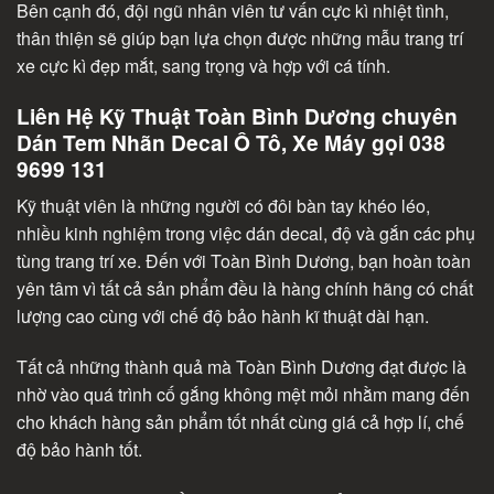
Bên cạnh đó, đội ngũ nhân viên tư vấn cực kì nhiệt tình,
thân thiện sẽ giúp bạn lựa chọn được những mẫu trang trí
xe cực kì đẹp mắt, sang trọng và hợp với cá tính.
Liên Hệ Kỹ Thuật Toàn Bình Dương chuyên
Dán Tem Nhãn Decal Ô Tô, Xe Máy gọi 038
9699 131
Kỹ thuật viên là những người có đôi bàn tay khéo léo,
nhiều kinh nghiệm trong việc dán decal, độ và gắn các phụ
tùng trang trí xe. Đến với Toàn Bình Dương, bạn hoàn toàn
yên tâm vì tất cả sản phẩm đều là hàng chính hãng có chất
lượng cao cùng với chế độ bảo hành kĩ thuật dài hạn.
Tất cả những thành quả mà Toàn Bình Dương đạt được là
nhờ vào quá trình cố gắng không mệt mỏi nhằm mang đến
cho khách hàng sản phẩm tốt nhất cùng giá cả hợp lí, chế
độ bảo hành tốt.