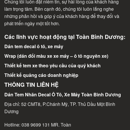
Chúng tôi luôn đặt niềm tin, sự hài lòng của khách hàng
làm trọng tâm. Bên cạnh đó, chúng tôi luôn lắng nghe
những phản hồi và góp ý của khách hàng để thay đổi và
phát triển ngày một tốt hơn.
Các lĩnh vực hoạt động tại Toàn Bình Dương:
Dán tem decal ô tô, xe máy
Wrap (dán đổi màu xe xe máy – ô tô nguyên xe)
Thiết kế tem xe theo yêu cầu của quý khách
Thiết kế quảng cáo doanh nghiệp
THÔNG TIN LIÊN HỆ
Dán Tem Nhãn Decal Ô Tô, Xe Máy Toàn Bình Dương
Địa chỉ: 52 CMT8, P.Chánh Mỹ, TP. Thủ Dầu Một Bình
Dương
Hotline:
038 9699 131
MR. Toàn