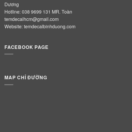
Dương
Hotline:
038 9699 131
MR. Toàn
temdecalhcm@gmail.com
Website:
temdecalbinhduong.com
FACEBOOK PAGE
MAP CHỈ ĐƯỜNG