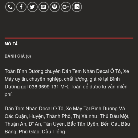
MÔ TẢ
ĐÁNH GIÁ (0)
Toàn Bình Dương chuyên Dán Tem Nhãn Decal Ô Tô, Xe
Máy uy tín, chuyên nghiệp, chất lượng, giá rẻ tại Bình
Dương gọi 038 9699 131 MR. Toàn để được tư vấn miến
phí.
Dán Tem Nhãn Decal Ô Tô, Xe Máy Tại Bình Dương Và
Các Quận, Huyện, Thành Phố, Thị Xã như: Thủ Dầu Một,
Thuận An, Dĩ An, Tân Uyên, Bắc Tân Uyên, Bến Cát, Bàu
Bàng, Phú Giáo, Dầu Tiếng