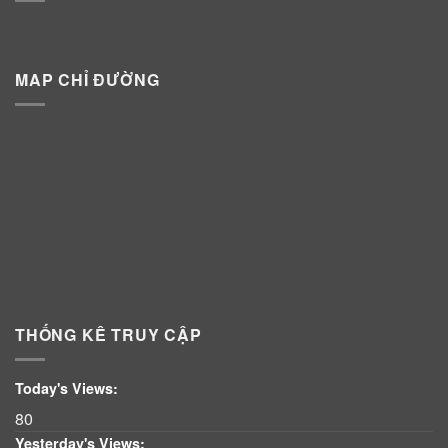
MAP CHỈ ĐƯỜNG
THỐNG KÊ TRUY CẬP
Today's Views:
80
Yesterday's Views: