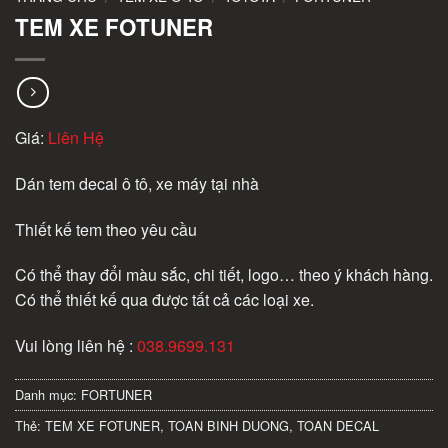
TEM XE FOTUNER
Giá:
Liên Hệ
Dán tem decal ô tô, xe máy tại nhà
Thiết kế tem theo yêu cầu
Có thể thay đổi màu sắc, chi tiết, logo… theo ý khách hàng.
Có thể thiết kế qua được tất cả các loại xe.
Vui lòng liên hệ :
038.9699.131
Danh mục:
FORTUNER
Thẻ:
TEM XE FOTUNER
,
TOAN BINH DUONG
,
TOAN DECAL