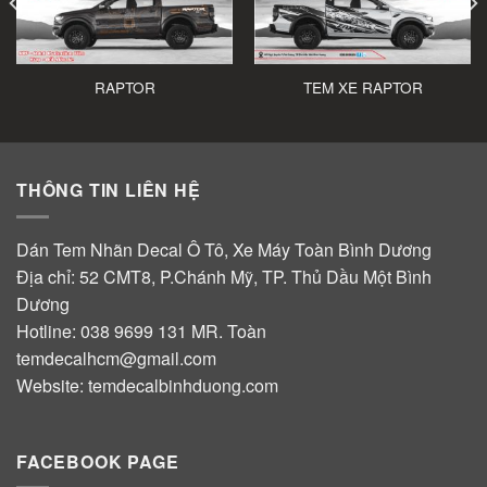
RAPTOR
TEM XE RAPTOR
THÔNG TIN LIÊN HỆ
Dán Tem Nhãn Decal Ô Tô, Xe Máy Toàn Bình Dương
Địa chỉ: 52 CMT8, P.Chánh Mỹ, TP. Thủ Dầu Một Bình
Dương
Hotline:
038 9699 131
MR. Toàn
temdecalhcm@gmail.com
Website:
temdecalbinhduong.com
FACEBOOK PAGE