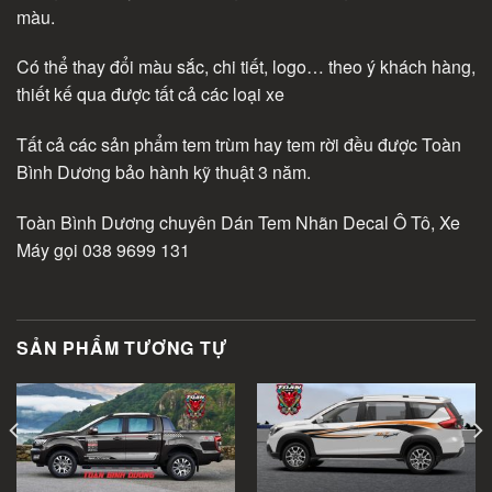
màu.
Có thể thay đổi màu sắc, chi tiết, logo… theo ý khách hàng,
thiết kế qua được tất cả các loại xe
Tất cả các sản phẩm tem trùm hay tem rời đều được Toàn
Bình Dương bảo hành kỹ thuật 3 năm.
Toàn Bình Dương chuyên Dán Tem Nhãn Decal Ô Tô, Xe
Máy gọi 038 9699 131
SẢN PHẨM TƯƠNG TỰ