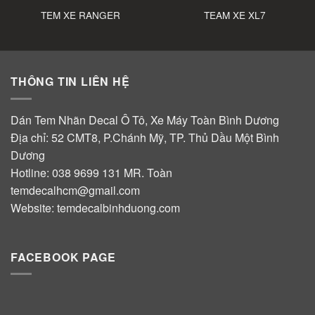
TEM XE RANGER
TEAM XE XL7
THÔNG TIN LIÊN HỆ
Dán Tem Nhãn Decal Ô Tô, Xe Máy Toàn Bình Dương
Địa chỉ: 52 CMT8, P.Chánh Mỹ, TP. Thủ Dầu Một Bình
Dương
Hotline:
038 9699 131
MR. Toàn
temdecalhcm@gmail.com
Website:
temdecalbinhduong.com
FACEBOOK PAGE