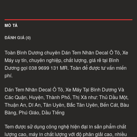
MÔ TẢ
ĐÁNH GIÁ (0)
Toàn Bình Dương chuyên Dán Tem Nhãn Decal Ô Tô, Xe
Máy uy tín, chuyên nghiệp, chất lượng, giá rẻ tại Bình
Dương gọi 038 9699 131 MR. Toàn để được tư vấn miến
phí.
Dán Tem Nhãn Decal Ô Tô, Xe Máy Tại Bình Dương Và
Các Quận, Huyện, Thành Phố, Thị Xã như: Thủ Dầu Một,
Thuận An, Dĩ An, Tân Uyên, Bắc Tân Uyên, Bến Cát, Bàu
Bàng, Phú Giáo, Dầu Tiếng
Tem được sử dụng công nghệ hiện đại in sản phẩm chất
lượng cao, máy in chất lượng với độ phân giải cao, nhiều