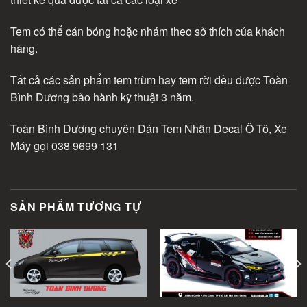
Tem có thể cán bóng hoặc nhám theo sở thích của khách
hàng.
Tất cả các sản phẩm tem trùm hay tem rời đều được Toàn
Bình Dương bảo hành kỹ thuật 3 năm.
Toàn Bình Dương chuyên Dán Tem Nhãn Decal Ô Tô, Xe
Máy gọi 038 9699 131
SẢN PHẨM TƯƠNG TỰ