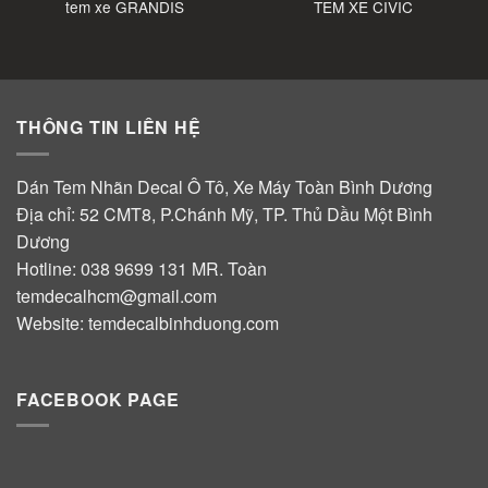
tem xe GRANDIS
TEM XE CIVIC
THÔNG TIN LIÊN HỆ
Dán Tem Nhãn Decal Ô Tô, Xe Máy Toàn Bình Dương
Địa chỉ: 52 CMT8, P.Chánh Mỹ, TP. Thủ Dầu Một Bình
Dương
Hotline:
038 9699 131
MR. Toàn
temdecalhcm@gmail.com
Website:
temdecalbinhduong.com
FACEBOOK PAGE