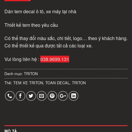
Dán tem decal ô tô, xe máy tại nhà
Thiết kế tem theo yêu cầu
Có thể thay đổi màu sắc, chi tiết, logo… theo ý khách hàng.
Có thể thiết kế qua được tất cả các loại xe.
Vui lòng liên hệ :
038.9699.131
Danh mục:
TRITON
Thẻ:
TEM XE TRITON
,
TOAN DECAL
,
TRITON
MÔ TẢ