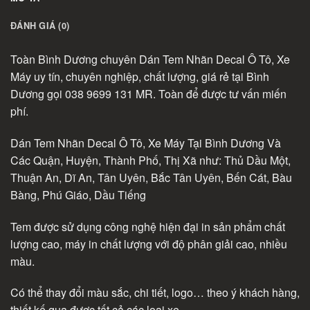
ĐÁNH GIÁ (0)
Toàn Bình Dương chuyên Dán Tem Nhãn Decal Ô Tô, Xe
Máy uy tín, chuyên nghiệp, chất lượng, giá rẻ tại Bình
Dương gọi 038 9699 131 MR. Toàn để được tư vấn miến
phí.
Dán Tem Nhãn Decal Ô Tô, Xe Máy Tại Bình Dương Và
Các Quận, Huyện, Thành Phố, Thị Xã như: Thủ Dầu Một,
Thuận An, Dĩ An, Tân Uyên, Bắc Tân Uyên, Bến Cát, Bàu
Bàng, Phú Giáo, Dầu Tiếng
Tem được sử dụng công nghệ hiện đại in sản phẩm chất
lượng cao, máy in chất lượng với độ phân giải cao, nhiều
màu.
Có thể thay đổi màu sắc, chi tiết, logo… theo ý khách hàng,
thiết kế qua được tất cả các loại xe