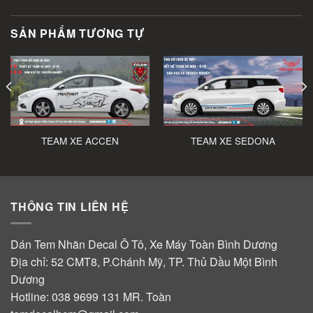
SẢN PHẨM TƯƠNG TỰ
TEAM XE ACCEN
TEAM XE SEDONA
THÔNG TIN LIÊN HỆ
Dán Tem Nhãn Decal Ô Tô, Xe Máy Toàn Bình Dương
Địa chỉ: 52 CMT8, P.Chánh Mỹ, TP. Thủ Dầu Một Bình
Dương
Hotline:
038 9699 131
MR. Toàn