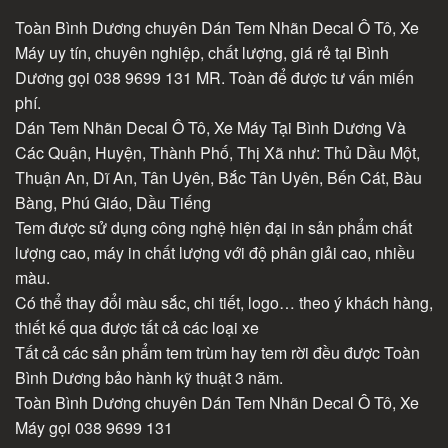
Toàn Bình Dương chuyên Dán Tem Nhãn Decal Ô Tô, Xe
Máy uy tín, chuyên nghiệp, chất lượng, giá rẻ tại Bình
Dương gọi 038 9699 131 MR. Toàn để được tư vấn miến
phí.
Dán Tem Nhãn Decal Ô Tô, Xe Máy Tại Bình Dương Và
Các Quận, Huyện, Thành Phố, Thị Xã như: Thủ Dầu Một,
Thuận An, Dĩ An, Tân Uyên, Bắc Tân Uyên, Bến Cát, Bàu
Bàng, Phú Giáo, Dầu Tiếng
Tem được sử dụng công nghệ hiện đại in sản phẩm chất
lượng cao, máy in chất lượng với độ phân giải cao, nhiều
màu.
Có thể thay đổi màu sắc, chi tiết, logo… theo ý khách hàng,
thiết kế qua được tất cả các loại xe
Tất cả các sản phẩm tem trùm hay tem rời đều được Toàn
Bình Dương bảo hành kỹ thuật 3 năm.
Toàn Bình Dương chuyên Dán Tem Nhãn Decal Ô Tô, Xe
Máy gọi 038 9699 131