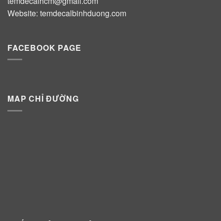
temdecalhcm@gmail.com
Website:
temdecalbinhduong.com
FACEBOOK PAGE
MAP CHỈ ĐƯỜNG