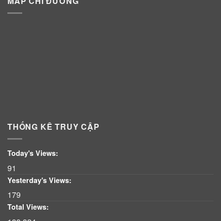
MAP CHỈ ĐƯỜNG
THỐNG KÊ TRUY CẬP
Today's Views:
91
Yesterday's Views:
179
Total Views: