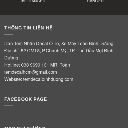
Tem RANGER
RANGER
THÔNG TIN LIÊN HỆ
Dán Tem Nhãn Decal Ô Tô, Xe Máy Toàn Bình Dương
Địa chỉ: 52 CMT8, P.Chánh Mỹ, TP. Thủ Dầu Một Bình
Dương
Hotline:
038 9699 131
MR. Toàn
temdecalhcm@gmail.com
Website:
temdecalbinhduong.com
FACEBOOK PAGE