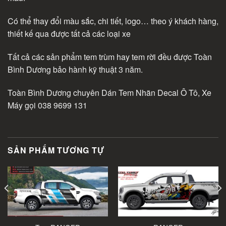
Có thể thay đổi màu sắc, chi tiết, logo… theo ý khách hàng,
thiết kế qua được tất cả các loại xe
Tất cả các sản phẩm tem trùm hay tem rời đều được Toàn
Bình Dương bảo hành kỹ thuật 3 năm.
Toàn Bình Dương chuyên Dán Tem Nhãn Decal Ô Tô, Xe
Máy gọi 038 9699 131
SẢN PHẨM TƯƠNG TỰ