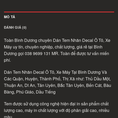
MÔ TẢ
ĐÁNH GIÁ (0)
Toàn Bình Dương chuyên Dán Tem Nhãn Decal Ô Tô, Xe
Máy uy tín, chuyên nghiệp, chất lượng, giá rẻ tại Bình
Dương gọi 038 9699 131 MR. Toàn để được tư vấn miến
phí.
Dán Tem Nhãn Decal Ô Tô, Xe Máy Tại Bình Dương Và
Các Quận, Huyện, Thành Phố, Thị Xã như: Thủ Dầu Một,
Thuận An, Dĩ An, Tân Uyên, Bắc Tân Uyên, Bến Cát, Bàu
Bàng, Phú Giáo, Dầu Tiếng
Tem được sử dụng công nghệ hiện đại in sản phẩm chất
lượng cao, máy in chất lượng với độ phân giải cao, nhiều
màu.