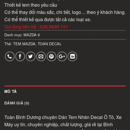
Thiết kế tem theo yêu cầu
Có thể thay đổi màu sắc, chi tiết, logo… theo ý khách hàng.
Có thể thiết kế qua được tất cả các loại xe.
Vui lòng liên hệ : 038.9699.131
Danh mục:
MAZDA 6
Thẻ:
TEM MAZDA
,
TOAN DECAL
MÔ TẢ
ĐÁNH GIÁ (0)
Toàn Bình Dương chuyên Dán Tem Nhãn Decal Ô Tô, Xe
Máy uy tín, chuyên nghiệp, chất lượng, giá rẻ tại Bình