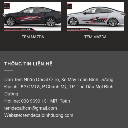
TEM MAZDA
TEM MAZDA
THÔNG TIN LIÊN HỆ
Dán Tem Nhãn Decal Ô Tô, Xe Máy Toàn Bình Dương
Địa chỉ: 52 CMT8, P.Chánh Mỹ, TP. Thủ Dầu Một Bình
Dương
Hotline:
038 9699 131
MR. Toàn
temdecalhcm@gmail.com
Website:
temdecalbinhduong.com