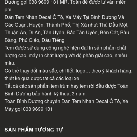
Dương gọi 038 9699 131 MR. Toàn để được tư vấn miến
phí.
Dán Tem Nhãn Decal Ô Tô, Xe Máy Tại Bình Dương Và
Các Quận, Huyện, Thành Phố, Thị Xã như: Thủ Dầu Một,
Thuận An, Dĩ An, Tân Uyên, Bắc Tân Uyên, Bến Cát, Bàu
Bàng, Phú Giáo, Dầu Tiếng
Tem được sử dụng công nghệ hiện đại in sản phẩm chất
lượng cao, máy in chất lượng với độ phân giải cao, nhiều
màu.
Có thể thay đổi màu sắc, chi tiết, logo… theo ý khách hàng,
thiết kế qua được tất cả các loại xe
Tất cả các sản phẩm tem trùm hay tem rời đều được Toàn
Bình Dương bảo hành kỹ thuật 3 năm.
Toàn Bình Dương chuyên Dán Tem Nhãn Decal Ô Tô, Xe
Máy gọi 038 9699 131
SẢN PHẨM TƯƠNG TỰ