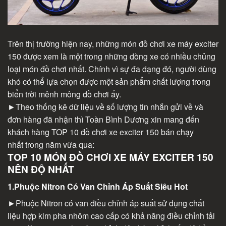
Trên thị trường hiện nay, những món đồ chơi xe máy exciter
150 được xem là một trong những dòng xe có nhiều chủng
loại món đồ chơi nhất. Chính vì sự đa dạng đó, người dùng
khó có thể lựa chọn được một sản phẩm chất lượng trong
biển trời mênh mông đồ chơi ấy.
►Theo thống kê dữ liệu về số lượng tin nhắn gửi về và
đơn hàng đã nhận thì Toàn Bình Dương xin mang đến
khách hàng TOP 10 đồ chơi xe exciter 150 bán chạy
nhất trong năm vừa qua:
TOP 10 MÓN ĐỒ CHƠI XE MÁY EXCITER 150
NÊN ĐỘ NHẤT
1.Phuộc Nitron Có Van Chỉnh Áp Suất Siêu Hot
►Phuộc Nitron có van điều chỉnh áp suất sử dụng chất
liệu hợp kim pha nhôm cao cấp có khả năng điều chỉnh tải