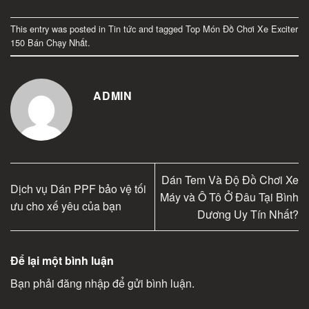
This entry was posted in
Tin tức
and tagged
Top Món Đồ Chơi Xe Exciter
150 Bán Chạy Nhất
.
ADMIN
Dán Tem Và Độ Đồ Chơi Xe
Dịch vụ Dán PPF bảo vệ tối
Máy và Ô Tô Ở Đâu Tại Bình
ưu cho xế yêu của bạn
Dương Uy Tín Nhất?
Để lại một bình luận
Bạn phải
đăng nhập
để gửi bình luận.