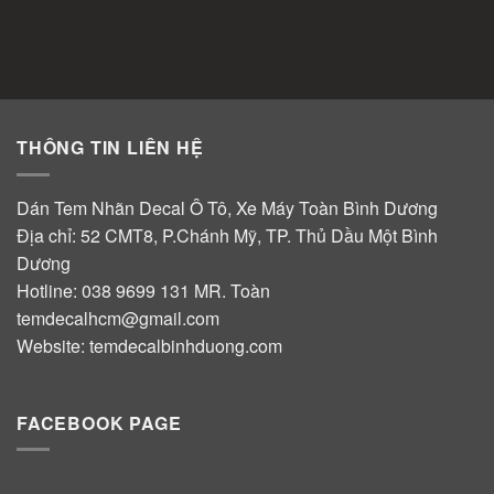
THÔNG TIN LIÊN HỆ
Dán Tem Nhãn Decal Ô Tô, Xe Máy Toàn Bình Dương
Địa chỉ: 52 CMT8, P.Chánh Mỹ, TP. Thủ Dầu Một Bình
Dương
Hotline:
038 9699 131
MR. Toàn
temdecalhcm@gmail.com
Website:
temdecalbinhduong.com
FACEBOOK PAGE