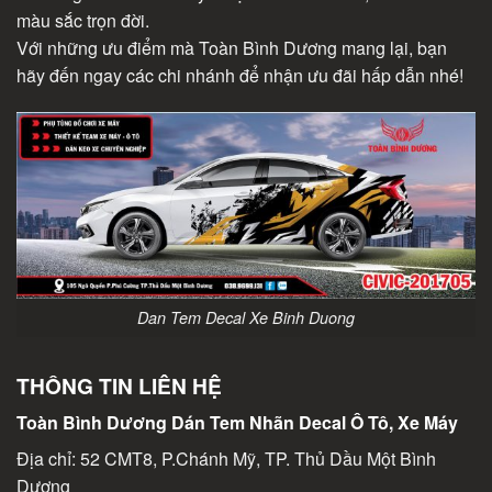
màu sắc trọn đời.
Với những ưu điểm mà Toàn Bình Dương mang lại, bạn
hãy đến ngay các chi nhánh để nhận ưu đãi hấp dẫn nhé!
Dan Tem Decal Xe Binh Duong
THÔNG TIN LIÊN HỆ
Toàn Bình Dương Dán Tem Nhãn Decal Ô Tô, Xe Máy
Địa chỉ: 52 CMT8, P.Chánh Mỹ, TP. Thủ Dầu Một Bình
Dương