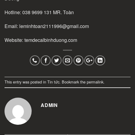
Hotline:
038 9699 131
MR. Toàn
Email:
leminhtoan2111996@gmail.com
Website:
temdecalbinhduong.com
This entry was posted in
Tin tức
. Bookmark the
permalink
.
ADMIN