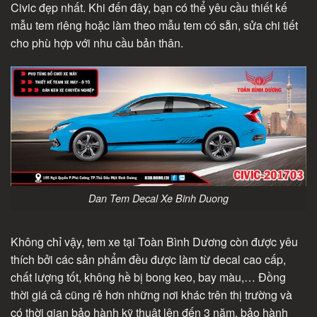
Civic đẹp nhất. Khi đến đây, bạn có thể yêu cầu thiết kế
mẫu tem riêng hoặc làm theo mẫu tem có sẵn, sửa chi tiết
cho phù hợp với nhu cầu bản thân.
Dan Tem Decal Xe Binh Duong
Không chỉ vậy, tem xe tại Toàn Bình Dương còn được yêu
thích bởi các sản phẩm đều được làm từ decal cao cấp,
chất lượng tốt, không hề bị bong keo, bay màu,… Đồng
thời giá cả cũng rẻ hơn những nơi khác trên thị trường và
có thời gian bảo hành kỹ thuật lên đến 3 năm, bảo hành