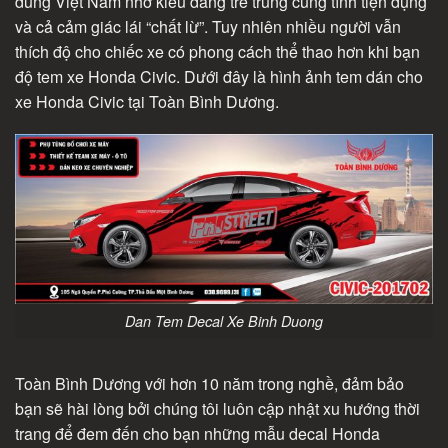
dùng Việt Nam nhờ kiểu dáng trẻ trung cùng tính tiện dụng
và cả cảm giác lái “chất lừ”. Tuy nhiên nhiều người vẫn
thích độ cho chiếc xe có phong cách thể thao hơn khi bạn
độ tem xe Honda Civic. Dưới đây là hình ảnh tem dán cho
xe Honda Civic tại Toàn Bình Dương.
Dan Tem Decal Xe Binh Duong
Toàn Bình Dương với hơn 10 năm trong nghề, đảm bảo
bạn sẽ hài lòng bởi chúng tôi luôn cập nhật xu hướng thời
trang để đem đến cho bạn những mẫu decal Honda