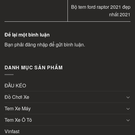
Bộ tem ford raptor 2021 đẹp
nhất 2021
Để lại một bình luận
Bạn phải
đăng nhập
để gửi bình luận.
DANH MỤC SẢN PHẨM
ĐẦU KÉO
Đồ Chơi Xe
Tem Xe Máy
Tem Xe Ô Tô
Vinfast